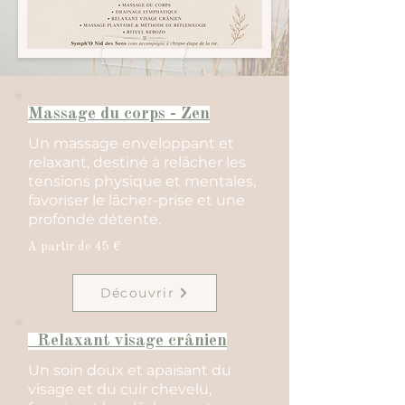
Massage du corps - Zen
Un massage enveloppant et
relaxant, destiné à relâcher les
tensions physique et mentales,
favoriser le lâcher-prise et une
profonde détente.
A partir de 45 €
Découvrir
Relaxant visage crânien
Un soin doux et apaisant du
visage et du cuir chevelu,