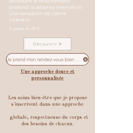
favorisant le relâchement
profond, la détente mentale et
une sensation de calme
intérieur.
A partir de 60 €
Découvrir
Je prend mon rendez-vous bien-être
Une approche douce et
personnalisée
​Les soins bien-être que je propose
s'inscrivent dans une approche
globale, respectueuse du corps et
des besoins de chacun.