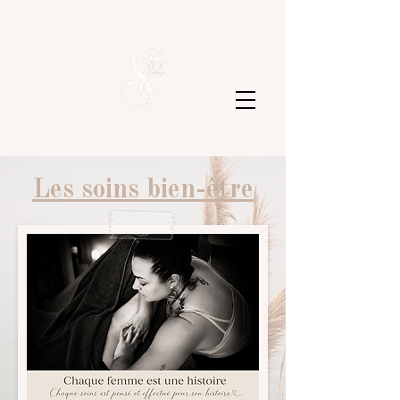
Les soins bien-être